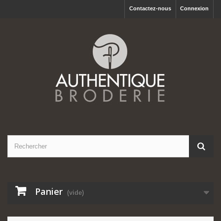
Contactez-nous
Connexion
Panier
(vide)