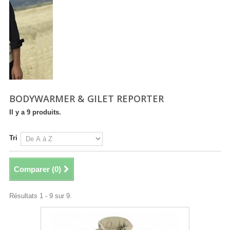
BODYWARMER & GILET REPORTER
Il y a 9 produits.
Tri
Comparer (
0
)
Résultats 1 - 9 sur 9.