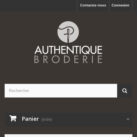
Contactez-nous
Connexion
Panier
(vide)