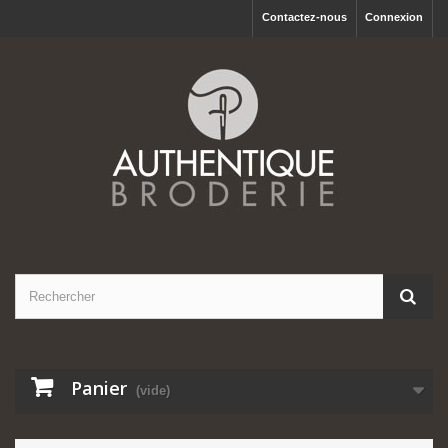
Contactez-nous
Connexion
Panier
(vide)